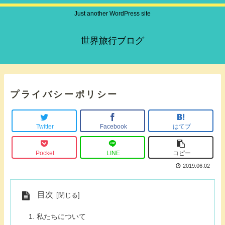
Just another WordPress site
世界旅行ブログ
プライバシーポリシー
Twitter
Facebook
はてブ
Pocket
LINE
コピー
2019.06.02
目次
私たちについて