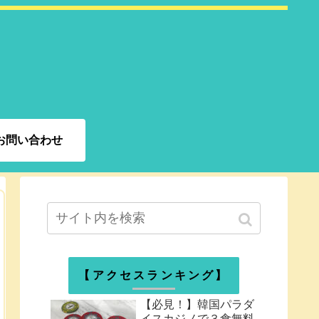
お問い合わせ
【アクセスランキング】
【必見！】韓国パラダ
イスカジノで３食無料