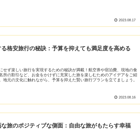
2023.08.17
する格安旅行の秘訣：予算を抑えても満足度を高める
にせず楽しい旅行を実現するための秘訣が満載！航空券や宿泊費、現地の食
名所の割引など、お金をかけずに充実した旅を楽しむためのアイデアをご紹
。地元の文化に触れながら、予算を抑えた賢い旅行プランを立てましょう。
2023.08.16
画な旅のポジティブな側面：自由な旅がもたらす幸福