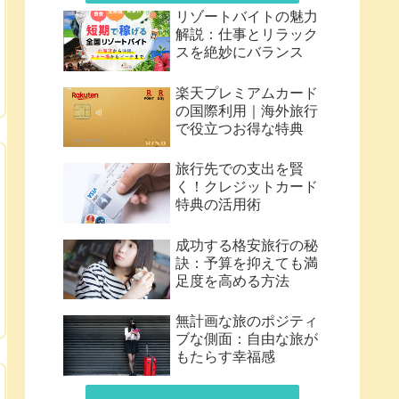
リゾートバイトの魅力
解説：仕事とリラック
スを絶妙にバランス
楽天プレミアムカード
の国際利用｜海外旅行
で役立つお得な特典
旅行先での支出を賢
く！クレジットカード
特典の活用術
成功する格安旅行の秘
訣：予算を抑えても満
足度を高める方法
無計画な旅のポジティ
ブな側面：自由な旅が
もたらす幸福感