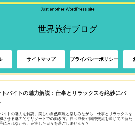
Just another WordPress site
世界旅行ブログ
ル
サイトマップ
プライバシーポリシー
ートバイトの魅力解説：仕事とリラックスを絶妙にバ
ス
バイトの魅力を解説。美しい自然環境と楽しみながら、仕事とリラックスを
和させる魅力的なリゾートでの働き方。自己成長や国際交流を通じての新た
手に入れながら、充実した日々を過ごしませんか？