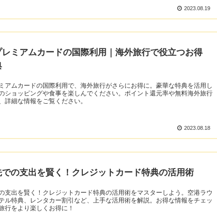
2023.08.19
プレミアムカードの国際利用｜海外旅行で役立つお得
典
ミアムカードの国際利用で、海外旅行がさらにお得に。豪華な特典を活用し
のショッピングや食事を楽しんでください。ポイント還元率や無料海外旅行
、詳細な情報をご覧ください。
2023.08.18
先での支出を賢く！クレジットカード特典の活用術
の支出を賢く！クレジットカード特典の活用術をマスターしよう。空港ラウ
テル特典、レンタカー割引など、上手な活用術を解説。お得な情報をチェッ
旅行をより楽しくお得に！