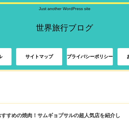
Just another WordPress site
世界旅行ブログ
ル
サイトマップ
プライバシーポリシー
おすすめの焼肉！サムギョプサルの超人気店を紹介し
！