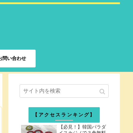
お問い合わせ
【アクセスランキング】
【必見！】韓国パラダ
イスカジノで３食無料