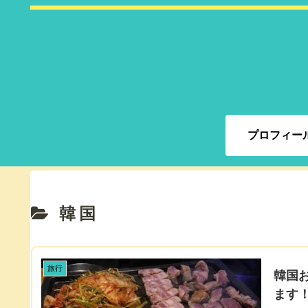
プロフィー
韓国
旅行
韓国
ます