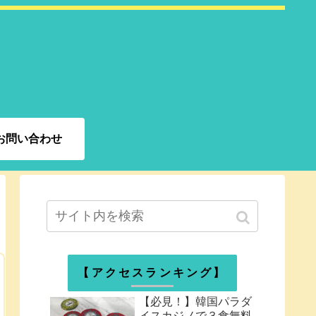
お問い合わせ
【アクセスランキング】
【必見！】韓国パラダ
イスカジノで３食無料