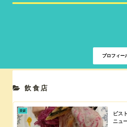
プロフィー
飲食店
愛媛
ビスト
ニュ