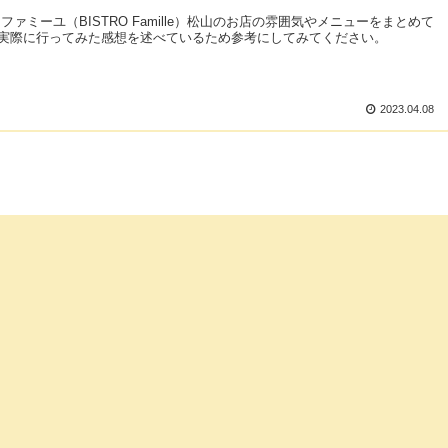
ファミーユ（BISTRO Famille）松山のお店の雰囲気やメニューをまとめて
実際に行ってみた感想を述べているため参考にしてみてください。
2023.04.08