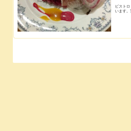
ビストロ 
います。