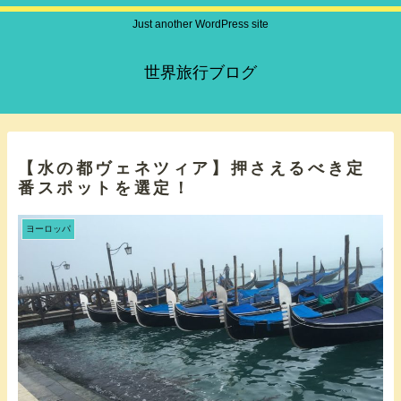
Just another WordPress site
世界旅行ブログ
【水の都ヴェネツィア】押さえるべき定
番スポットを選定！
ヨーロッパ