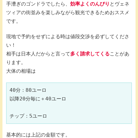
手漕ぎのゴンドラでしたら、
効率よくのんびり
とヴェネ
ツィアの街並みを楽しみながら観光できるためおススメ
です。
現地で予約をせずによる時は値段交渉を必ずしてくださ
い！
相手は日本人だからと言って
多く請求してくる
ことがあ
ります。
大体の相場は
40分：80ユーロ

以降20分毎に＋40ユーロ

チップ：5ユーロ
基本的には上記の金額です。