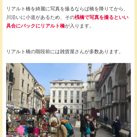
リアルト橋を綺麗に写真を撮るならば橋を降りてから、
川沿いに小道があるため、その
桟橋で写真を撮るといい
具合にバックにリアルト橋
が入ります。
リアルト橋の階段前には雑貨屋さんが多数あります。