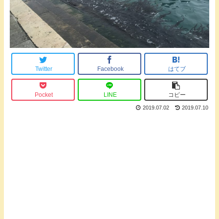
Twitter
Facebook
はてブ
Pocket
LINE
コピー
2019.07.02
2019.07.10