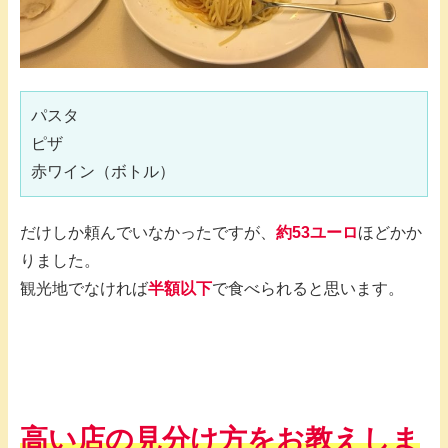
パスタ
ピザ
赤ワイン（ボトル）
だけしか頼んでいなかったですが、
約53ユーロ
ほどかか
りました。
観光地でなければ
半額以下
で食べられると思います。
高い店の見分け方をお教えしま