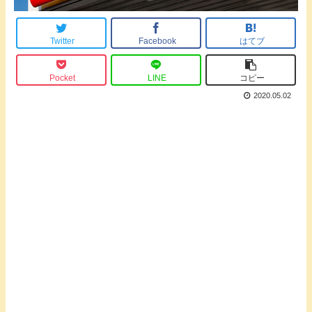
Twitter
Facebook
はてブ
Pocket
LINE
コピー
2020.05.02