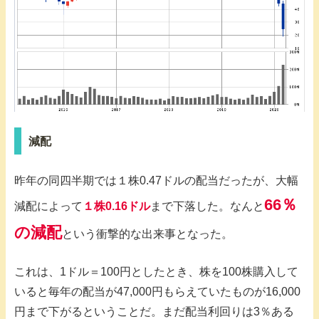
減配
昨年の同四半期では１株0.47ドルの配当だったが、大幅
66％
減配によって
１株0.16ドル
まで下落した。なんと
の減配
という衝撃的な出来事となった。
これは、1ドル＝100円としたとき、株を100株購入して
いると毎年の配当が47,000円もらえていたものが16,000
円まで下がるということだ。まだ配当利回りは3％ある