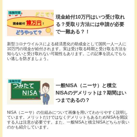
金融市場
現金給付10万円はいつ受け取れ
る？受取り方法には申請が必要
で一難ある？！
新型コロナウイルスによる経済悪化の助成金として国民一人一人に
10万円の現金が給付されます。実は受け取る時期と受け取る方法を
知らないと受け取れない可能性もあります。この記事を読んでもら
い逃しを防ぎましょう。
金融市場
一般NISA（ニーサ）と積立
NISAのデメリットは？期間はい
つまであるの？
NISA（ニーサ）の仕組みについて画像を用いてわかりやすく説明し
ています。メリットだけではなくデメリットもあるためNISAを開設
する人は注意が必要です。また、一般NISAと積立NISAどちらが良い
のかも紹介しています。