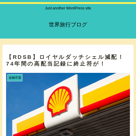
Just another WordPress site
世界旅行ブログ
【RDSB】ロイヤルダッチシェル減配！
74年間の高配当記録に終止符が！
金融市場