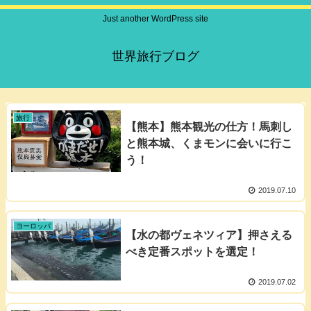
Just another WordPress site
世界旅行ブログ
旅行
【熊本】熊本観光の仕方！馬刺し
と熊本城、くまモンに会いに行こ
う！
2019.07.10
ヨーロッパ
【水の都ヴェネツィア】押さえる
べき定番スポットを選定！
2019.07.02